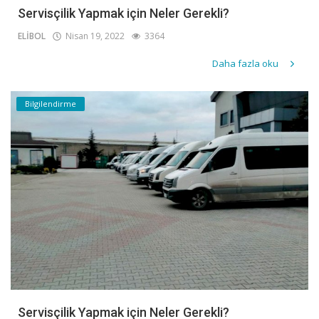
Servisçilik Yapmak için Neler Gerekli?
ELİBOL
Nisan 19, 2022
3364
Daha fazla oku
Bilgilendirme
Servisçilik Yapmak için Neler Gerekli?