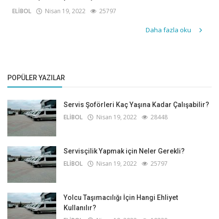
ELİBOL
Nisan 19, 2022
25797
Daha fazla oku
POPÜLER YAZILAR
Servis Şoförleri Kaç Yaşına Kadar Çalışabilir?
ELİBOL
Nisan 19, 2022
28448
Servisçilik Yapmak için Neler Gerekli?
ELİBOL
Nisan 19, 2022
25797
Yolcu Taşımacılığı İçin Hangi Ehliyet
Kullanılır?