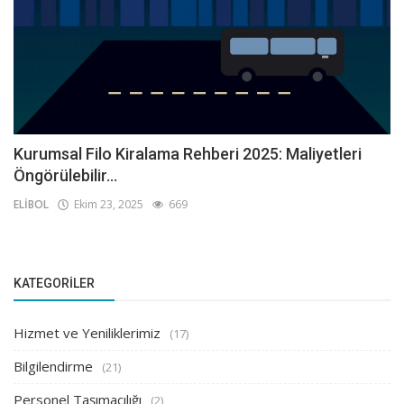
Kurumsal Filo Kiralama Rehberi 2025: Maliyetleri
Öngörülebilir...
ELİBOL
Ekim 23, 2025
669
KATEGORILER
Hizmet ve Yeniliklerimiz
(17)
Bilgilendirme
(21)
Personel Taşımacılığı
(2)