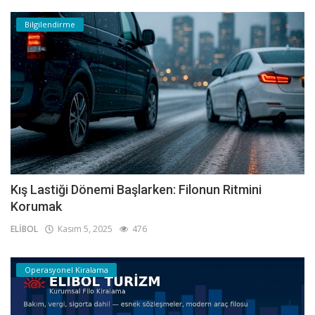
Bilgilendirme
Kış Lastiği Dönemi Başlarken: Filonun Ritmini
Korumak
ELİBOL
Kasım 5, 2025
476
Operasyonel Kiralama