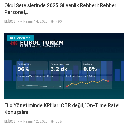
Okul Servislerinde 2025 Güvenlik Rehberi: Rehber
Personel,...
ELİBOL
Kasım 14, 2025
490
Bilgilendirme
Filo Yönetiminde KPI’lar: CTR değil, ‘On-Time Rate’
Konuşalım
ELİBOL
Kasım 12, 2025
558