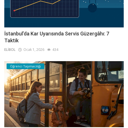
İstanbul’da Kar Uyarısında Servis Güzergâhı: 7
Taktik
ELİBOL
Ocak 1, 2026
434
Öğrenci Taşımacılığı