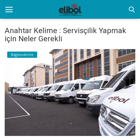
Anahtar Kelime : Servisçilik Yapmak
için Neler Gerekli
Anasayfa
Bilgilendirme
Hizmet ve Yeniliklerimiz
Özel Transfer Hizmeti
İletişim
Resim Galerisi