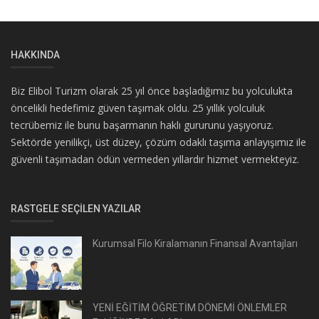
HAKKINDA
Biz Elibol Turizm olarak 25 yıl önce başladığımız bu yolculukta
öncelikli hedefimiz güven taşımak oldu. 25 yıllık yolculuk
tecrübemiz ile bunu başarmanın haklı gururunu yaşıyoruz.
Sektörde yenilikçi, üst düzey, çözüm odaklı taşıma anlayışımız ile
güvenli taşımadan ödün vermeden yıllardır hizmet vermekteyiz.
RASTGELE SEÇILEN YAZILAR
Kurumsal Filo Kiralamanın Finansal Avantajları
YENİ EĞİTİM ÖĞRETİM DÖNEMİ ÖNLEMLER