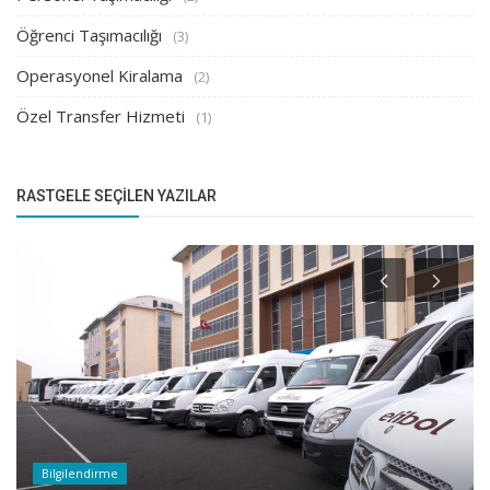
Öğrenci Taşımacılığı
(3)
Operasyonel Kiralama
(2)
Özel Transfer Hizmeti
(1)
RASTGELE SEÇILEN YAZILAR
Bilgilendirme