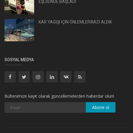
EŞLİĞİNDE BAŞLADI
KAR YAĞIŞI İÇİN ÖNLEMLERİMİZİ ALDIK
SOSYAL MEDYA
Bültenimize kayıt olarak güncellemelerden haberdar olun!
Abone ol