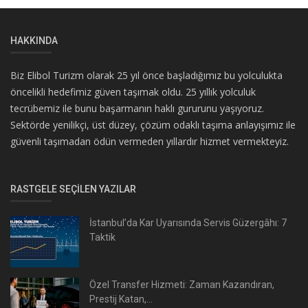
HAKKINDA
Biz Elibol Turizm olarak 25 yıl önce başladığımız bu yolculukta
öncelikli hedefimiz güven taşımak oldu. 25 yıllık yolculuk
tecrübemiz ile bunu başarmanın haklı gururunu yaşıyoruz.
Sektörde yenilikçi, üst düzey, çözüm odaklı taşıma anlayışımız ile
güvenli taşımadan ödün vermeden yıllardır hizmet vermekteyiz.
RASTGELE SEÇILEN YAZILAR
İstanbul’da Kar Uyarısında Servis Güzergâhı: 7
Taktik
Özel Transfer Hizmeti: Zaman Kazandıran,
Prestij Katan,...