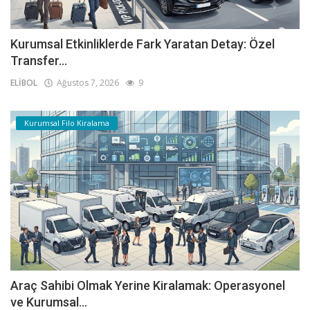
Kurumsal Etkinliklerde Fark Yaratan Detay: Özel
Transfer...
ELİBOL
Ağustos 7, 2026
9
Kurumsal Filo Kiralama
Araç Sahibi Olmak Yerine Kiralamak: Operasyonel
ve Kurumsal...