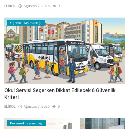
ELİBOL
Ağustos 7, 2026
9
Öğrenci Taşımacılığı
Okul Servisi Seçerken Dikkat Edilecek 6 Güvenlik
Kriteri
ELİBOL
Ağustos 7, 2026
9
Personel Taşımacılığı