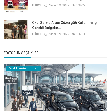
ELİBOL
Nisan 19, 2022
13865
Okul Servis Aracı Güzergâh Kullanımı İçin
Gerekli Belgeler...
ELİBOL
Nisan 19, 2022
13763
EDITÖRÜN SEÇTIKLERI
Özel Transfer Hizmeti