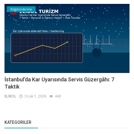
Bilgilendirme
İstanbul’da Kar Uyarısında Servis Güzergâhı: 7
Taktik
ELİBOL
Ocak 1, 2026
440
KATEGORILER