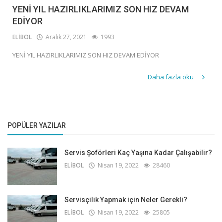
YENİ YIL HAZIRLIKLARIMIZ SON HIZ DEVAM
EDİYOR
ELİBOL
Aralık 27, 2021
1993
YENİ YIL HAZIRLIKLARIMIZ SON HIZ DEVAM EDİYOR
Daha fazla oku
POPÜLER YAZILAR
Servis Şoförleri Kaç Yaşına Kadar Çalışabilir?
ELİBOL
Nisan 19, 2022
28460
Servisçilik Yapmak için Neler Gerekli?
ELİBOL
Nisan 19, 2022
25805