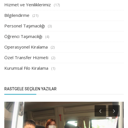
Hizmet ve Yeniliklerimiz
(17)
Bilgilendirme
(21)
Personel Taşımacılığı
(3)
Öğrenci Taşımacılığı
(4)
Operasyonel Kiralama
(2)
Özel Transfer Hizmeti
(2)
Kurumsal Filo Kiralama
(1)
RASTGELE SEÇILEN YAZILAR