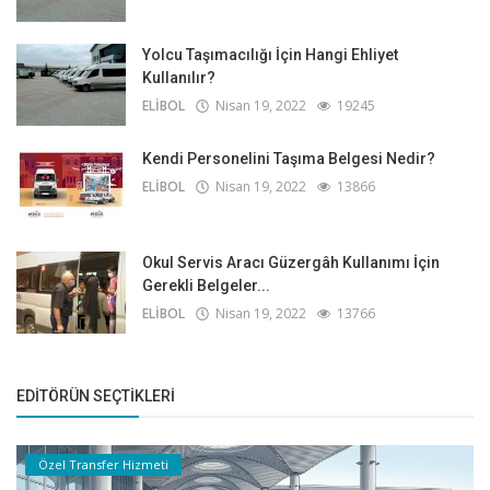
Yolcu Taşımacılığı İçin Hangi Ehliyet
Kullanılır?
ELİBOL
Nisan 19, 2022
19245
Kendi Personelini Taşıma Belgesi Nedir?
ELİBOL
Nisan 19, 2022
13866
Okul Servis Aracı Güzergâh Kullanımı İçin
Gerekli Belgeler...
ELİBOL
Nisan 19, 2022
13766
EDITÖRÜN SEÇTIKLERI
Özel Transfer Hizmeti