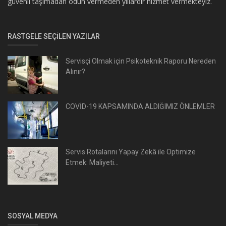
güvenli taşımadan ödün vermeden yıllardır hizmet vermekteyiz.
RASTGELE SEÇILEN YAZILAR
Servisçi Olmak için Psikoteknik Raporu Nereden
Alınır?
COVİD-19 KAPSAMINDA ALDIĞIMIZ ÖNLEMLER
Servis Rotalarını Yapay Zekâ ile Optimize
Etmek: Maliyeti...
SOSYAL MEDYA