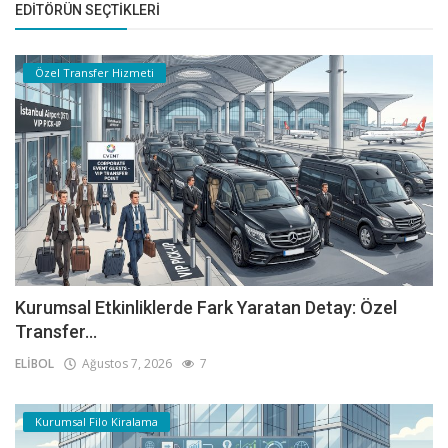
EDITÖRÜN SEÇTIKLERI
Özel Transfer Hizmeti
Kurumsal Etkinliklerde Fark Yaratan Detay: Özel
Transfer...
ELİBOL
Ağustos 7, 2026
7
Kurumsal Filo Kiralama