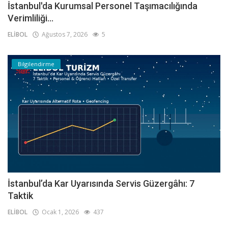
İstanbul'da Kurumsal Personel Taşımacılığında
Verimliliği...
ELİBOL
Ağustos 7, 2026
5
Bilgilendirme
İstanbul’da Kar Uyarısında Servis Güzergâhı: 7
Taktik
ELİBOL
Ocak 1, 2026
437