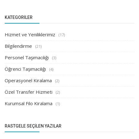
KATEGORILER
Hizmet ve Yeniliklerimiz
(17)
Bilgilendirme
(21)
Personel Taşımacılığı
(3)
Öğrenci Taşımacılığı
(4)
Operasyonel Kiralama
(2)
Özel Transfer Hizmeti
(2)
Kurumsal Filo Kiralama
(1)
RASTGELE SEÇILEN YAZILAR