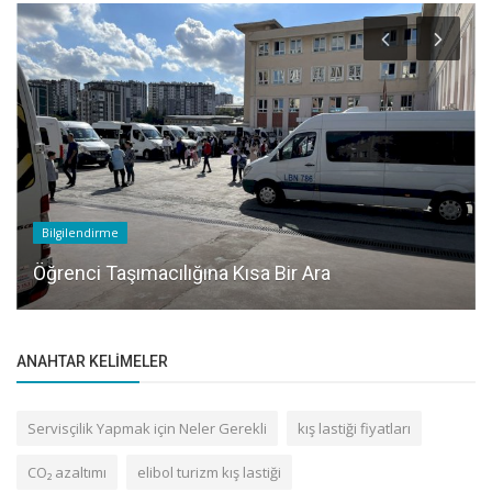
Bilgilendirme
Öğrenci Taşımacılığına Kısa Bir Ara
ANAHTAR KELIMELER
Servisçilik Yapmak için Neler Gerekli
kış lastiği fiyatları
CO₂ azaltımı
elibol turizm kış lastiği