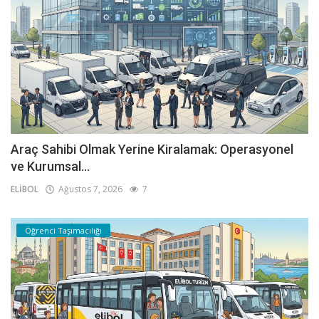
Araç Sahibi Olmak Yerine Kiralamak: Operasyonel
ve Kurumsal...
ELİBOL
Ağustos 7, 2026
7
Öğrenci Taşımacılığı