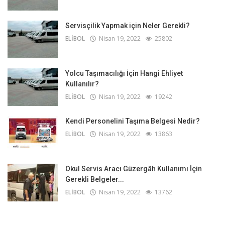
Servisçilik Yapmak için Neler Gerekli?
ELİBOL
Nisan 19, 2022
25802
Yolcu Taşımacılığı İçin Hangi Ehliyet
Kullanılır?
ELİBOL
Nisan 19, 2022
19242
Kendi Personelini Taşıma Belgesi Nedir?
ELİBOL
Nisan 19, 2022
13863
Okul Servis Aracı Güzergâh Kullanımı İçin
Gerekli Belgeler...
ELİBOL
Nisan 19, 2022
13762