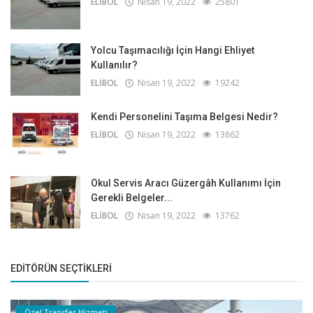
ELİBOL
Nisan 19, 2022
25801
Yolcu Taşımacılığı İçin Hangi Ehliyet
Kullanılır?
ELİBOL
Nisan 19, 2022
19242
Kendi Personelini Taşıma Belgesi Nedir?
ELİBOL
Nisan 19, 2022
13862
Okul Servis Aracı Güzergâh Kullanımı İçin
Gerekli Belgeler...
ELİBOL
Nisan 19, 2022
13762
EDITÖRÜN SEÇTIKLERI
Özel Transfer Hizmeti