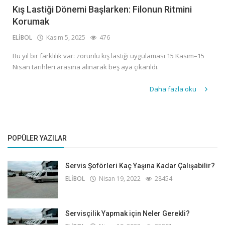
Kış Lastiği Dönemi Başlarken: Filonun Ritmini
Korumak
ELİBOL
Kasım 5, 2025
476
Bu yıl bir farklılık var: zorunlu kış lastiği uygulaması 15 Kasım–15
Nisan tarihleri arasına alınarak beş aya çıkarıldı.
Daha fazla oku
POPÜLER YAZILAR
Servis Şoförleri Kaç Yaşına Kadar Çalışabilir?
ELİBOL
Nisan 19, 2022
28454
Servisçilik Yapmak için Neler Gerekli?