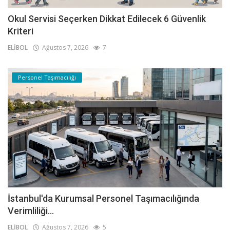
Okul Servisi Seçerken Dikkat Edilecek 6 Güvenlik
Kriteri
ELİBOL
Ağustos 7, 2026
7
Personel Taşımacılığı
İstanbul'da Kurumsal Personel Taşımacılığında
Verimliliği...
ELİBOL
Ağustos 7, 2026
5