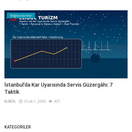
Bilgilendirme
İstanbul’da Kar Uyarısında Servis Güzergâhı: 7
Taktik
ELİBOL
Ocak 1, 2026
437
KATEGORILER