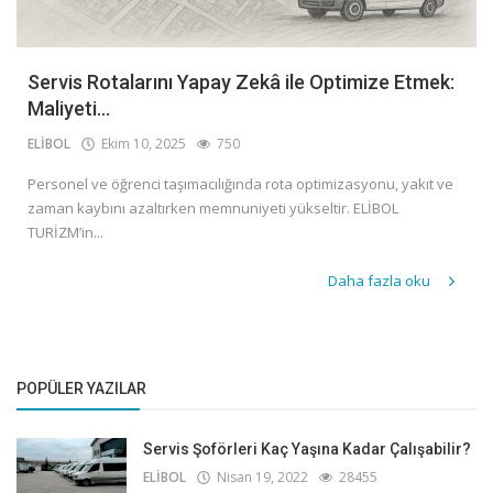
Servis Rotalarını Yapay Zekâ ile Optimize Etmek:
Maliyeti...
ELİBOL
Ekim 10, 2025
750
Personel ve öğrenci taşımacılığında rota optimizasyonu, yakıt ve
zaman kaybını azaltırken memnuniyeti yükseltir. ELİBOL
TURİZM’in...
Daha fazla oku
POPÜLER YAZILAR
Servis Şoförleri Kaç Yaşına Kadar Çalışabilir?
ELİBOL
Nisan 19, 2022
28455