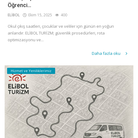
Öğrenci...
ELİBOL
Ekim 15, 2025
400
Okul çıkış saatleri, çocuklar ve veliler için günün en yoğun
anlarıdır. ELİBOL TURİZM; güvenlik prosedürleri, rota
optimizasyonu ve...
Daha fazla oku
Hizmet ve Yeniliklerimiz