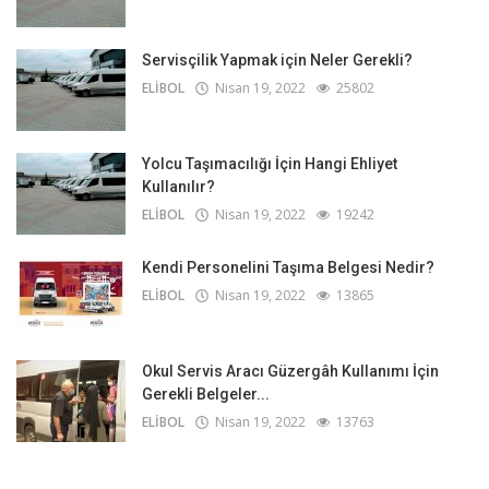
Servisçilik Yapmak için Neler Gerekli?
ELİBOL
Nisan 19, 2022
25802
Yolcu Taşımacılığı İçin Hangi Ehliyet
Kullanılır?
ELİBOL
Nisan 19, 2022
19242
Kendi Personelini Taşıma Belgesi Nedir?
ELİBOL
Nisan 19, 2022
13865
Okul Servis Aracı Güzergâh Kullanımı İçin
Gerekli Belgeler...
ELİBOL
Nisan 19, 2022
13763