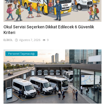
Okul Servisi Seçerken Dikkat Edilecek 6 Güvenlik
Kriteri
ELİBOL
Ağustos 7, 2026
9
Personel Taşımacılığı