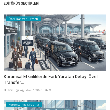
EDITÖRÜN SEÇTIKLERI
Özel Transfer Hizmeti
Kurumsal Etkinliklerde Fark Yaratan Detay: Özel
Transfer...
ELİBOL
Ağustos 7, 2026
9
Kurumsal Filo Kiralama