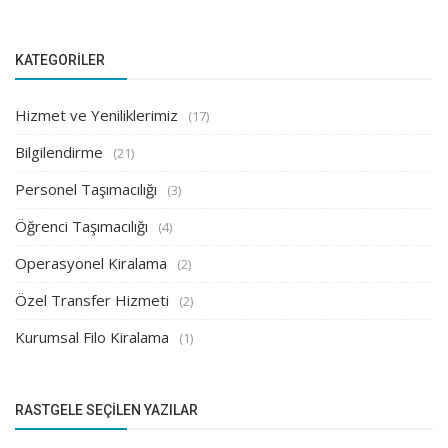
KATEGORILER
Hizmet ve Yeniliklerimiz
(17)
Bilgilendirme
(21)
Personel Taşımacılığı
(3)
Öğrenci Taşımacılığı
(4)
Operasyonel Kiralama
(2)
Özel Transfer Hizmeti
(2)
Kurumsal Filo Kiralama
(1)
RASTGELE SEÇILEN YAZILAR