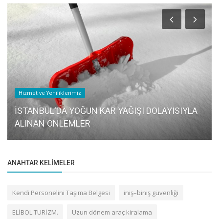
Hizmet ve Yeniliklerimiz
İSTANBUL'DA YOĞUN KAR YAĞIŞI DOLAYISIYLA
ALINAN ÖNLEMLER
ANAHTAR KELIMELER
Kendi Personelini Taşıma Belgesi
iniş–biniş güvenliği
ELİBOL TURİZM.
Uzun dönem araç kiralama