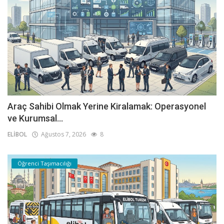
Araç Sahibi Olmak Yerine Kiralamak: Operasyonel
ve Kurumsal...
ELİBOL
Ağustos 7, 2026
8
Öğrenci Taşımacılığı