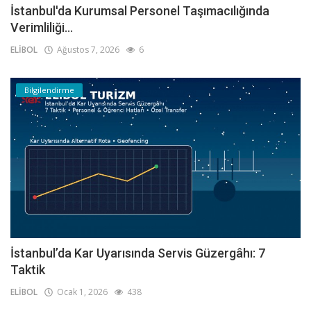
İstanbul'da Kurumsal Personel Taşımacılığında
Verimliliği...
ELİBOL
Ağustos 7, 2026
6
Bilgilendirme
İstanbul’da Kar Uyarısında Servis Güzergâhı: 7
Taktik
ELİBOL
Ocak 1, 2026
438